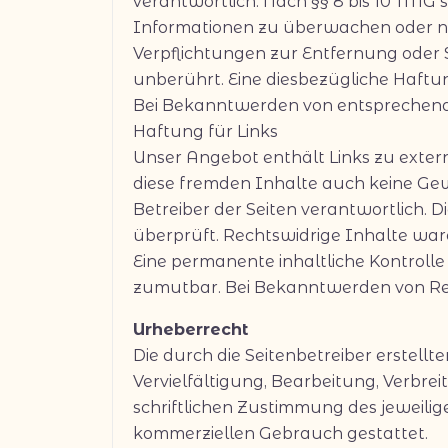
verantwortlich. Nach §§ 8 bis 10 TMG s
Informationen zu überwachen oder nac
Verpflichtungen zur Entfernung oder
unberührt. Eine diesbezügliche Haftun
Bei Bekanntwerden von entsprechend
Haftung für Links
Unser Angebot enthält Links zu extern
diese fremden Inhalte auch keine Gewä
Betreiber der Seiten verantwortlich. 
überprüft. Rechtswidrige Inhalte war
Eine permanente inhaltliche Kontrolle
zumutbar. Bei Bekanntwerden von Re
Urheberrecht
Die durch die Seitenbetreiber erstell
Vervielfältigung, Bearbeitung, Verbr
schriftlichen Zustimmung des jeweilige
kommerziellen Gebrauch gestattet.