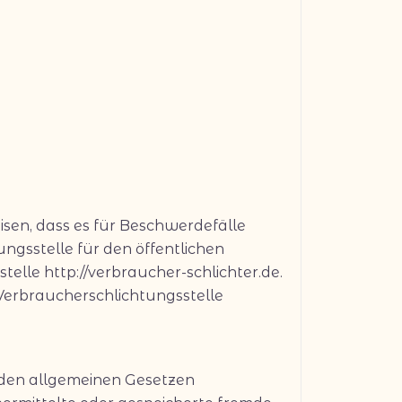
isen, dass es für Beschwerdefälle
ungsstelle für den öffentlichen
telle http://verbraucher-schlichter.de.
 Verbraucherschlichtungsstelle
h den allgemeinen Gesetzen