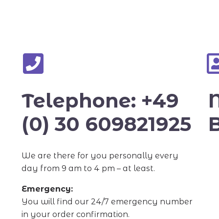
Telephone: +49
(0) 30 609821925
We are there for you personally every
day from 9 am to 4 pm – at least.
Emergency:
You will find our 24/7 emergency number
in your order confirmation.