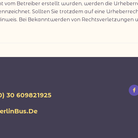
icht vom Betreiber erstellt wurden, werden die Urheber
kennzeichnet. Sollten Sie trotzdem auf eine Urheberr
Hinweis. Bei Bekanntwerden von Rechtsverletzungen w
(0) 30 609821925
rlinBus.De