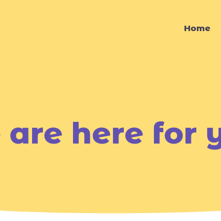
Home
are here for 