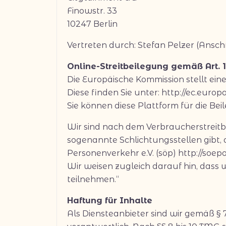
Finowstr. 33
10247 Berlin
Vertreten durch: Stefan Pelzer (Anschr
Online-Streitbeilegung gemäß Art. 
Die Europäische Kommission stellt eine
Diese finden Sie unter: http://ec.europ
Sie können diese Plattform für die Bei
Wir sind nach dem Verbraucherstreitbe
sogenannte Schlichtungsstellen gibt, 
Personenverkehr e.V. (söp) http://soep
Wir weisen zugleich darauf hin, dass 
teilnehmen.“
Haftung für Inhalte
Als Diensteanbieter sind wir gemäß §