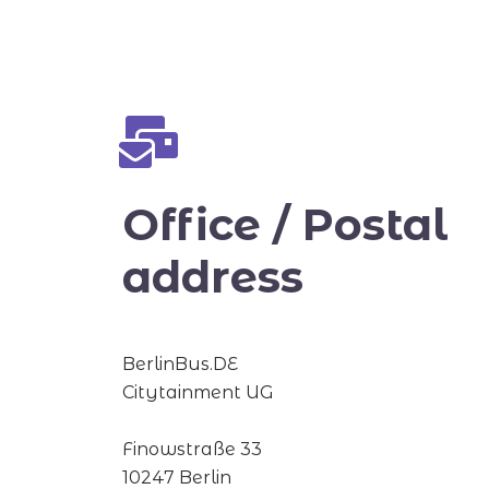
Office / Postal
address
BerlinBus.DE
Citytainment UG
Finowstraße 33
10247 Berlin