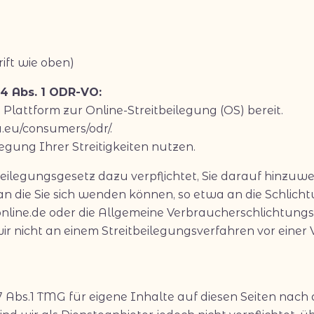
ift wie oben)
14 Abs. 1 ODR-VO:
 Plattform zur Online-Streitbeilegung (OS) bereit.
a.eu/consumers/odr/.
legung Ihrer Streitigkeiten nutzen.
ilegungsgesetz dazu verpflichtet, Sie darauf hinzuwe
an die Sie sich wenden können, so etwa an die Schlicht
online.de oder die Allgemeine Verbraucherschlichtungss
wir nicht an einem Streitbeilegungsverfahren vor einer
 7 Abs.1 TMG für eigene Inhalte auf diesen Seiten nac