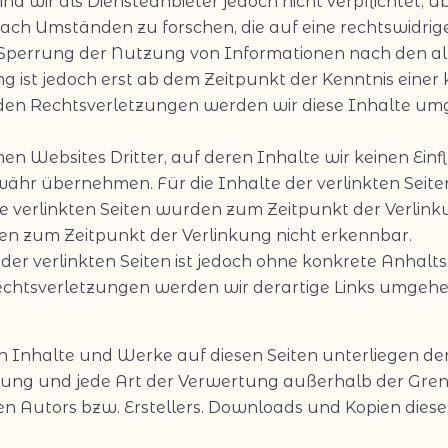
ind wir als Diensteanbieter jedoch nicht verpflichtet, 
h Umständen zu forschen, die auf eine rechtswidrige 
 Sperrung der Nutzung von Informationen nach den al
g ist jedoch erst ab dem Zeitpunkt der Kenntnis einer
en Rechtsverletzungen werden wir diese Inhalte um
en Websites Dritter, auf deren Inhalte wir keinen Ein
hr übernehmen. Für die Inhalte der verlinkten Seiten i
Die verlinkten Seiten wurden zum Zeitpunkt der Verli
en zum Zeitpunkt der Verlinkung nicht erkennbar.
 der verlinkten Seiten ist jedoch ohne konkrete Anhal
chtsverletzungen werden wir derartige Links umgehe
ten Inhalte und Werke auf diesen Seiten unterliegen 
eitung und jede Art der Verwertung außerhalb der Gr
n Autors bzw. Erstellers. Downloads und Kopien dieser 