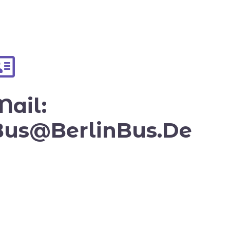
Mail:
Bus@BerlinBus.De