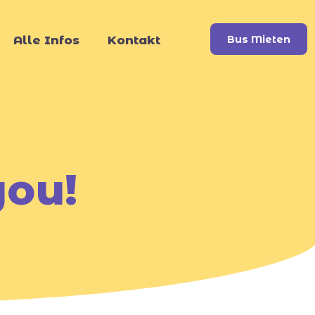
Alle Infos
Kontakt
Bus Mieten
you!