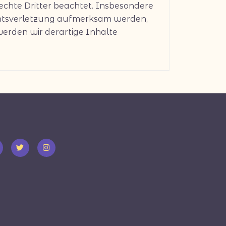
rechte Dritter beachtet. Insbesondere
echtsverletzung aufmerksam werden,
erden wir derartige Inhalte