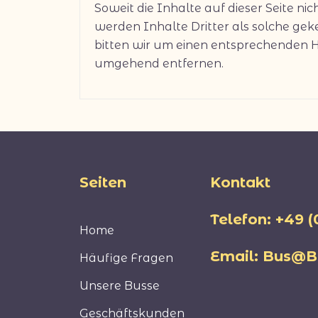
Soweit die Inhalte auf dieser Seite n
werden Inhalte Dritter als solche ge
bitten wir um einen entsprechenden 
umgehend entfernen.
Seiten
Kontakt
Telefon: +49 
Home
Email:
Bus@Be
Häufige Fragen
Unsere Busse
Geschäftskunden