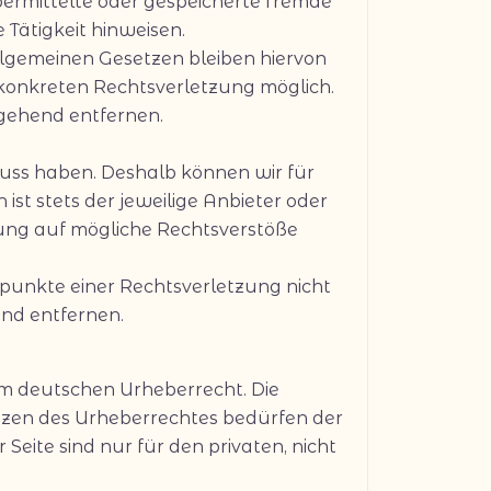
übermittelte oder gespeicherte fremde
Tätigkeit hinweisen.
lgemeinen Gesetzen bleiben hiervon
 konkreten Rechtsverletzung möglich.
gehend entfernen.
fluss haben. Deshalb können wir für
st stets der jeweilige Anbieter oder
nkung auf mögliche Rechtsverstöße
tspunkte einer Rechtsverletzung nicht
nd entfernen.
dem deutschen Urheberrecht. Die
enzen des Urheberrechtes bedürfen der
Seite sind nur für den privaten, nicht